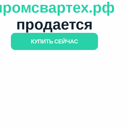
промсвартех.рф
продается
КУПИТЬ СЕЙЧАС