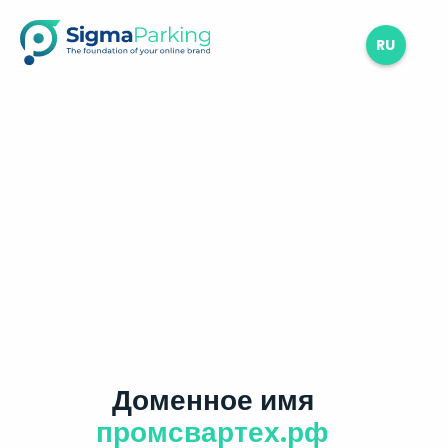
RU
Доменное имя
промсвартех.рф