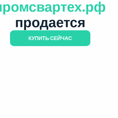
промсвартех.рф
продается
КУПИТЬ СЕЙЧАС